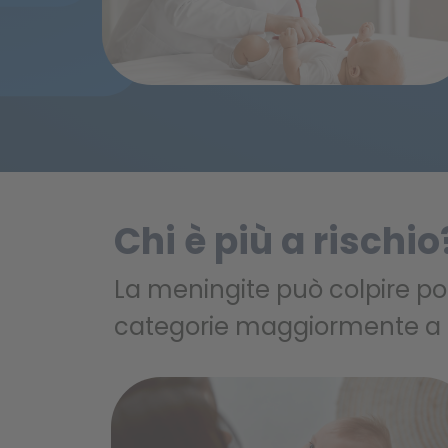
Chi è più a rischio
La meningite può colpire p
categorie maggiormente a r