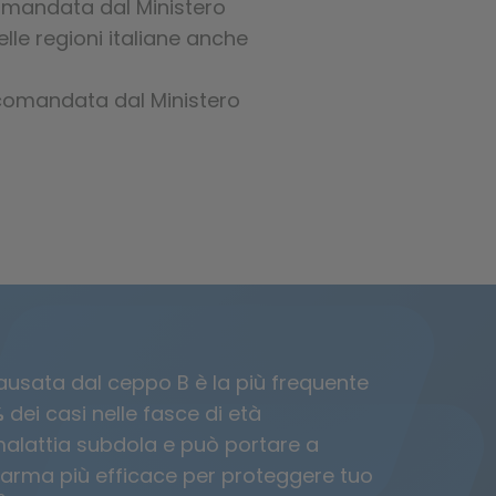
omandata dal Ministero
lle regioni italiane anche
omandata dal Ministero
 causata dal ceppo B è la più frequente
%
dei casi nelle fasce di età
alattia subdola e può portare a
'arma più efficace per proteggere tuo