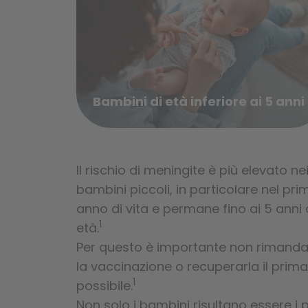
Bambini di età inferiore ai 5 anni
Il rischio di meningite è più elevato ne
bambini piccoli, in particolare nel pri
anno di vita e permane fino ai 5 anni 
1
età.
Per questo è importante non rimanda
la vaccinazione o recuperarla il prima
1
possibile.
Non solo i bambini risultano essere i p