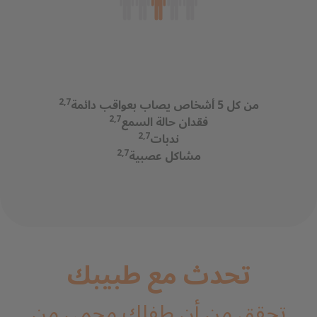
2,7
من كل 5 أشخاص يصاب بعواقب دائمة
2,7
فقدان حالة السمع
2,7
ندبات
2,7
مشاكل عصبية
تحدث مع طبيبك
تحقق من أن طفلك محمي من