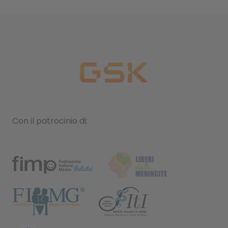
Con il patrocinio di: