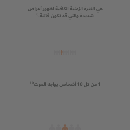
هي الفترة الزمنية الكافية لظهور أعراض
6
شديدة والتي قد تكون قاتلة.
10
1 من كل 10 أشخاص يواجه الموت