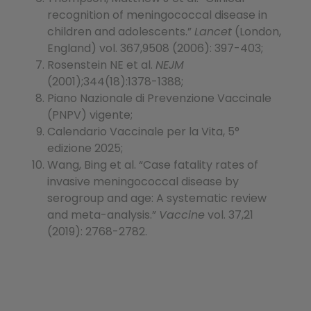
recognition of meningococcal disease in
children and adolescents.”
Lancet
(London,
England) vol. 367,9508 (2006): 397-403;
Rosenstein NE et al.
NEJM
(2001);344(18):1378-1388;
Piano Nazionale di Prevenzione Vaccinale
(PNPV) vigente;
Calendario Vaccinale per la Vita, 5°
edizione 2025;
Wang, Bing et al. “Case fatality rates of
invasive meningococcal disease by
serogroup and age: A systematic review
and meta-analysis.”
Vaccine
vol. 37,21
(2019): 2768-2782.