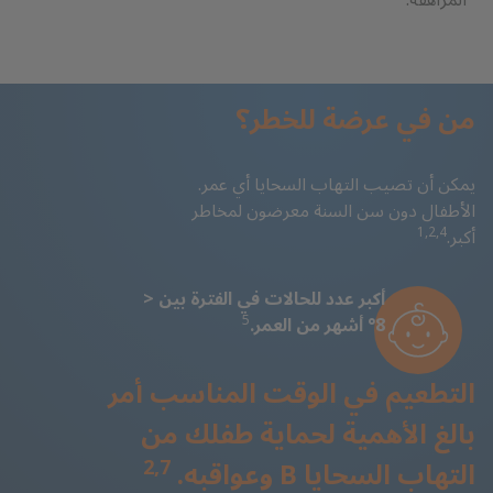
المراهقة.
من في عرضة للخطر؟
يمكن أن تصيب التهاب السحايا أي عمر.
الأطفال دون سن السنة معرضون لمخاطر
1,2,4
أكبر.
أكبر عدد للحالات في الفترة بين <
5
8° أشهر من العمر.
التطعيم في الوقت المناسب أمر
بالغ الأهمية لحماية طفلك من
2,7
التهاب السحايا B وعواقبه.